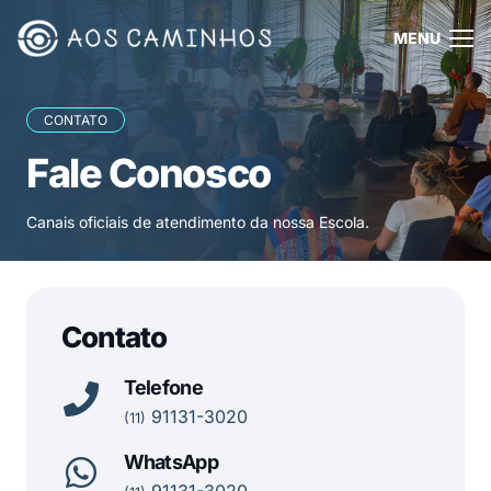
MENU
CONTATO
Fale Conosco
Canais oficiais de atendimento da nossa Escola.
Contato
Telefone
91131-3020
(11)
WhatsApp
91131-3020