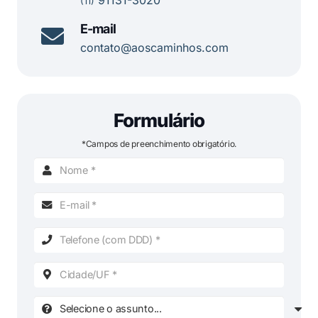
(11)
E-mail
contato@aoscaminhos.com
Formulário
*Campos de preenchimento obrigatório.