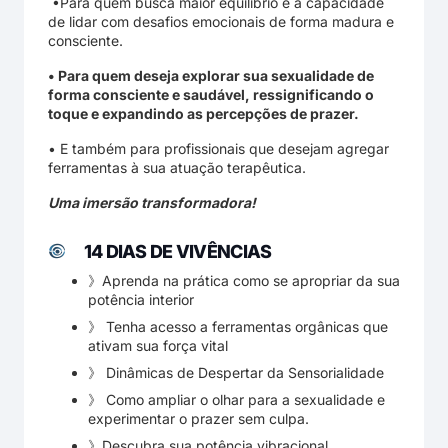
•⁠Para quem busca maior equilíbrio e a capacidade
de lidar com desafios emocionais de forma madura e
consciente.
•⁠ Para quem deseja explorar sua sexualidade de
forma consciente e saudável, ressignificando o
toque e expandindo as percepções de prazer.
•⁠ E também para profissionais que desejam agregar
ferramentas à sua atuação terapêutica.
Uma imersão transformadora!
14 DIAS DE VIVÊNCIAS
》Aprenda na prática como se apropriar da sua
potência interior
》⁠ Tenha acesso a ferramentas orgânicas que
ativam sua força vital
》⁠ Dinâmicas de Despertar da Sensorialidade
》⁠ Como ampliar o olhar para a sexualidade e
experimentar o prazer sem culpa.
》Descubra sua potência vibracional