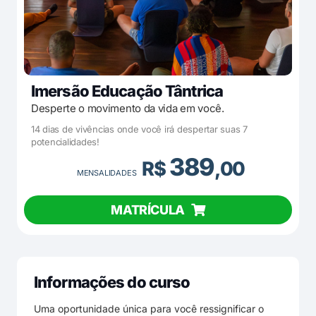
Imersão Educação Tântrica
Desperte o movimento da vida em você.
14 dias de vivências onde você irá despertar suas 7
potencialidades!
389
R$
,00
MENSALIDADES
MATRÍCULA
Informações do curso
Uma oportunidade única para você ressignificar o