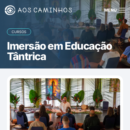
MENU
CURSOS
Imersão em Educação
Tântrica